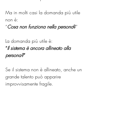
Ma in molti casi la domanda più utile 
non è:
“
Cosa non funziona nella persona
?
”
La domanda più utile è:
“
Il sistema è ancora allineato alla 
persona?
”
Se il sistema non è allineato, anche un 
grande talento può apparire 
improvvisamente fragile.