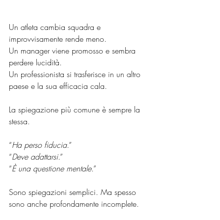
Un atleta cambia squadra e 
improvvisamente rende meno.
Un manager viene promosso e sembra 
perdere lucidità.
Un professionista si trasferisce in un altro 
paese e la sua efficacia cala.
La spiegazione più comune è sempre la 
stessa.
“
Ha perso fiducia
.”
“
Deve adattarsi
.”
“
È una questione mentale
.”
Sono spiegazioni semplici. Ma spesso 
sono anche profondamente incomplete.