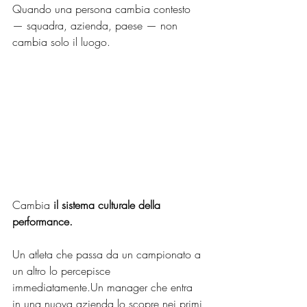
Quando una persona cambia contesto 
— squadra, azienda, paese — non 
cambia solo il luogo.
Cambia 
il sistema culturale della 
performance.
Un atleta che passa da un campionato a 
un altro lo percepisce 
immediatamente.Un manager che entra 
in una nuova azienda lo scopre nei primi 